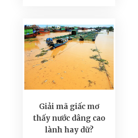
Giải mã giấc mơ
thấy nước dâng cao
lành hay dữ?