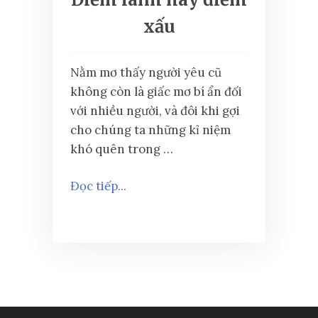
xấu
Nằm mơ thấy người yêu cũ
không còn là giấc mơ bí ẩn đối
với nhiều người, và đôi khi gợi
cho chúng ta những kỉ niệm
khó quên trong …
Đọc tiếp...