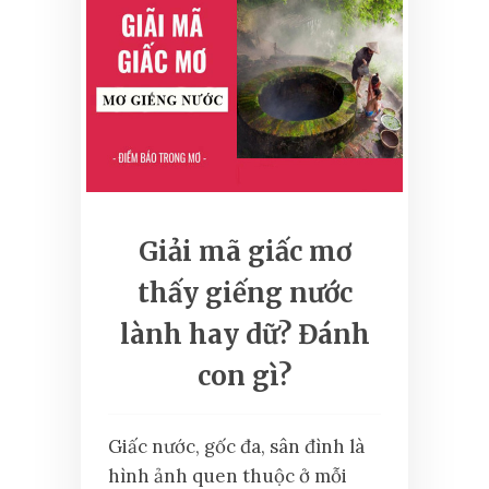
Giải mã giấc mơ
thấy giếng nước
lành hay dữ? Đánh
con gì?
Giấc nước, gốc đa, sân đình là
hình ảnh quen thuộc ở mỗi