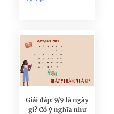
Giải đáp: 9/9 là ngày
gì? Có ý nghĩa như