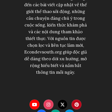
đến các bài viết cập nhật về thế
giới thể thao sôi động, những
câu chuyện đáng chú ý trong
cuộc sống, kiến thức khám phá
và các nội dung tham khảo
thiết thực. Với nguồn tin được
chọn lọc và liên tục làm mới,
Econdevsouth.org giúp độc giả
dễ dàng theo dõi xu hướng, mở
rộng hiểu biết và nắm bắt
thông tin mỗi ngày.