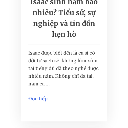
Isaac sinh năm bao
nhiêu? Tiểu sử, sự
nghiệp và tin đồn
hẹn hò
Isaac được biết đến là ca sĩ có
đời tư sạch sẽ, không lùm xùm
tai tiếng dù đã theo nghề được
nhiều năm. Không chỉ đa tài,
nam ca …
Đọc tiếp...