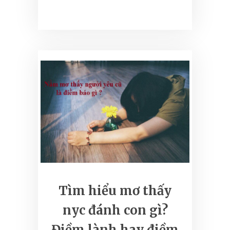
Tìm hiểu mơ thấy
nyc đánh con gì?
Điềm lành hay điềm