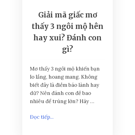
Giải mã giấc mơ
thấy 3 ngôi mộ hên
hay xui? Đánh con
gì?
Mơ thấy 3 ngôi mộ khiến bạn
lo lắng, hoang mang. Không
biết đây là điềm báo lành hay
dữ? Nên đánh con đề bao
nhiêu để trúng lớn? Hãy …
Đọc tiếp...