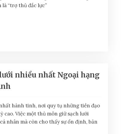
là “trợ thủ đắc lực”
lưới nhiều nhất Ngoại hạng
Anh
nhất hành tinh, nơi quy tụ những tiền đạo
kỳ cao. Việc một thủ môn giữ sạch lưới
cá nhân mà còn cho thấy sự ổn định, bản