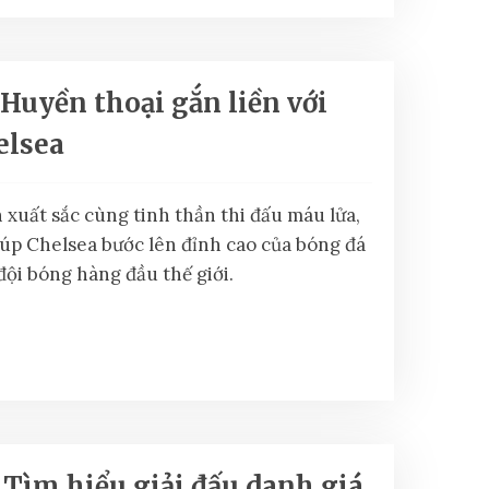
 Huyền thoại gắn liền với
elsea
 xuất sắc cùng tinh thần thi đấu máu lửa,
úp Chelsea bước lên đỉnh cao của bóng đá
ội bóng hàng đầu thế giới.
Tìm hiểu giải đấu danh giá