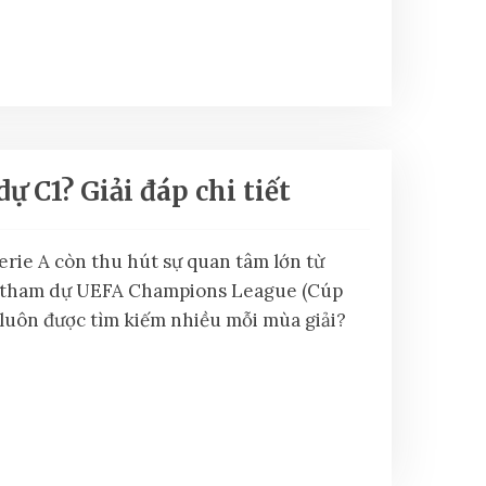
ự C1? Giải đáp chi tiết
rie A còn thu hút sự quan tâm lớn từ
t tham dự UEFA Champions League (Cúp
” luôn được tìm kiếm nhiều mỗi mùa giải?