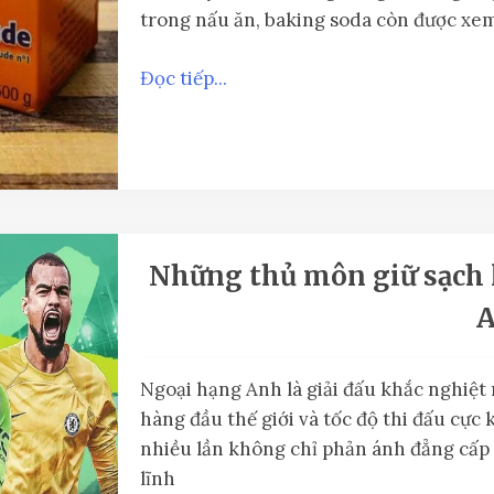
trong nấu ăn, baking soda còn được xem 
Đọc tiếp...
Những thủ môn giữ sạch 
Ngoại hạng Anh là giải đấu khắc nghiệt 
hàng đầu thế giới và tốc độ thi đấu cực 
nhiều lần không chỉ phản ánh đẳng cấp 
lĩnh