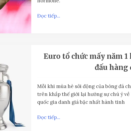
hormone.
Đọc tiếp...
Euro tổ chức mấy năm 1 l
đấu hàng 
Mỗi khi mùa hè sôi động của bóng đá c
trên khắp thế giới lại hướng sự chú ý về
quốc gia danh giá bậc nhất hành tinh
Đọc tiếp...