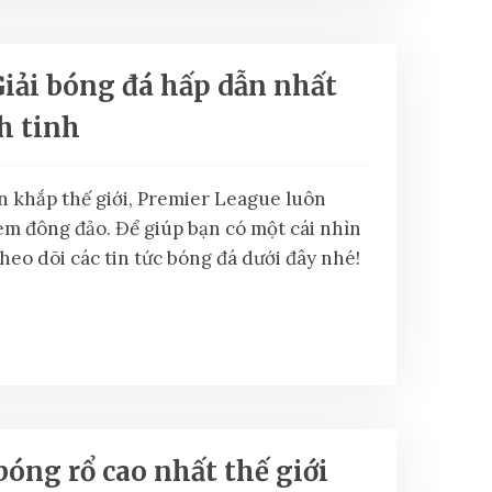
Giải bóng đá hấp dẫn nhất
h tinh
ên khắp thế giới, Premier League luôn
em đông đảo. Để giúp bạn có một cái nhìn
heo dõi các tin tức bóng đá dưới đây nhé!
bóng rổ cao nhất thế giới