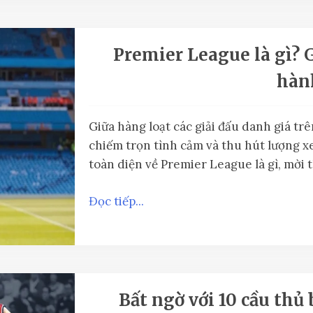
Premier League là gì? 
hàn
Giữa hàng loạt các giải đấu danh giá tr
chiếm trọn tình cảm và thu hút lượng x
toàn diện về Premier League là gì, mời t
Đọc tiếp...
Bất ngờ với 10 cầu thủ 