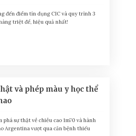
ng đến điểm tín dụng CIC và quy trình 3
àng triệt để, hiệu quả nhất!
thật và phép màu y học thể
hao
 phá sự thật về chiều cao 1m70 và hành
sao Argentina vượt qua căn bệnh thiếu