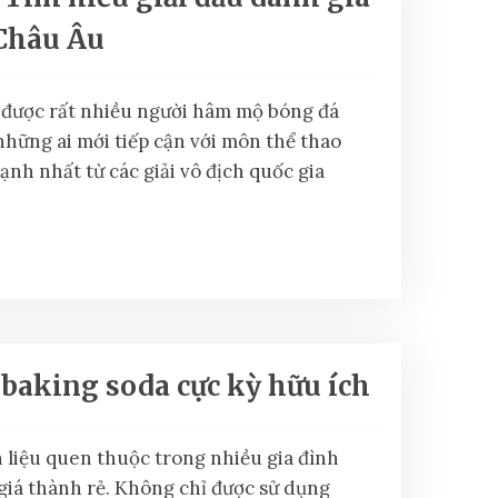
Châu Âu
i được rất nhiều người hâm mộ bóng đá
 những ai mới tiếp cận với môn thể thao
ạnh nhất từ các giải vô địch quốc gia
 baking soda cực kỳ hữu ích
 liệu quen thuộc trong nhiều gia đình
giá thành rẻ. Không chỉ được sử dụng