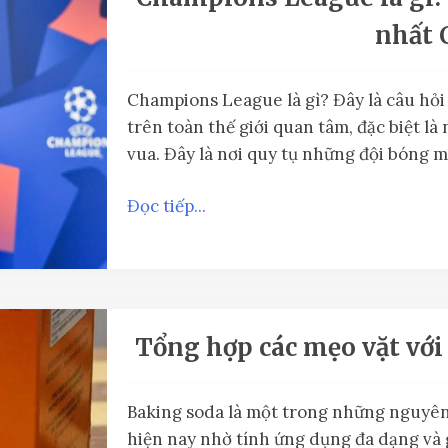
nhất 
Champions League là gì? Đây là câu hỏ
trên toàn thế giới quan tâm, đặc biệt là
vua. Đây là nơi quy tụ những đội bóng m
Đọc tiếp...
Tổng hợp các mẹo vặt với
Baking soda là một trong những nguyên
hiện nay nhờ tính ứng dụng đa dạng và 