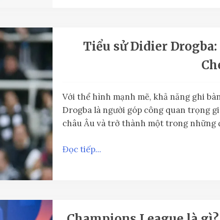
Tiểu sử Didier Drogba:
Ch
Với thể hình mạnh mẽ, khả năng ghi bàn
Drogba là người góp công quan trọng gi
châu Âu và trở thành một trong những đ
Đọc tiếp...
Champions League là gì? 