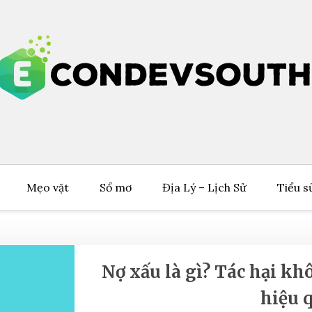
Mẹo vặt
Sổ mơ
Địa Lý – Lịch Sử
Tiểu s
Nợ xấu là gì? Tác hại kh
hiệu 