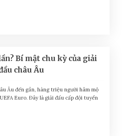
ần? Bí mật chu kỳ của giải
đầu châu Âu
hâu Âu đến gần, hàng triệu người hâm mộ
 UEFA Euro. Đây là giải đấu cấp đội tuyển