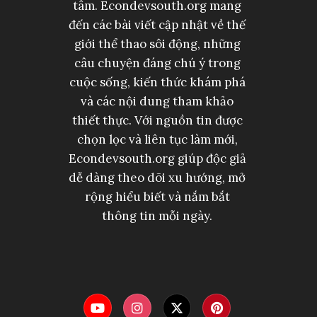
tâm. Econdevsouth.org mang
đến các bài viết cập nhật về thế
giới thể thao sôi động, những
câu chuyện đáng chú ý trong
cuộc sống, kiến thức khám phá
và các nội dung tham khảo
thiết thực. Với nguồn tin được
chọn lọc và liên tục làm mới,
Econdevsouth.org giúp độc giả
dễ dàng theo dõi xu hướng, mở
rộng hiểu biết và nắm bắt
thông tin mỗi ngày.