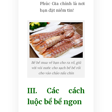
Phúc Gia chính là nơi
bạn đặt niềm tin!
Bề bề mua về bạn cho ra rổ, giũ
với vòi nước cho sạch bề bề rồi
cho vào chảo nấu chín
III. Các cách
luộc bề bề ngon