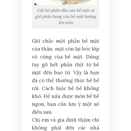
Cắt bỏ phần đầu của bề mặt và
giữ phần bụng của bề mặt hướng
lên trên
Giữ chắc một phần bề mặt
của thân, mặt còn lại bóc lớp
vỏ cứng của bề mặt. Dùng
tay gỡ hết phần thịt từ bề
mặt đến bao tử. Vậy là bạn
đã có thể thưởng thức bề bề
rồi. Cách luộc bề bề không
khó. Để nấu được món bề bề
ngon, bạn cần lưu ý một số
điều sau.
Chị em và gia đình thậm chí
không phải đến các nhà