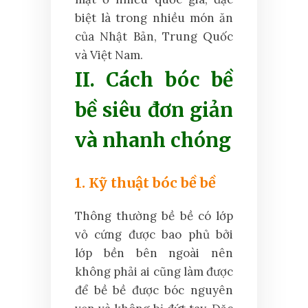
biệt là trong nhiều món ăn
của Nhật Bản, Trung Quốc
và Việt Nam.
II. Cách bóc bề
bề siêu đơn giản
và nhanh chóng
1. Kỹ thuật bóc bề bề
Thông thường bề bề có lớp
vỏ cứng được bao phủ bởi
lớp bền bên ngoài nên
không phải ai cũng làm được
để bề bề được bóc nguyên