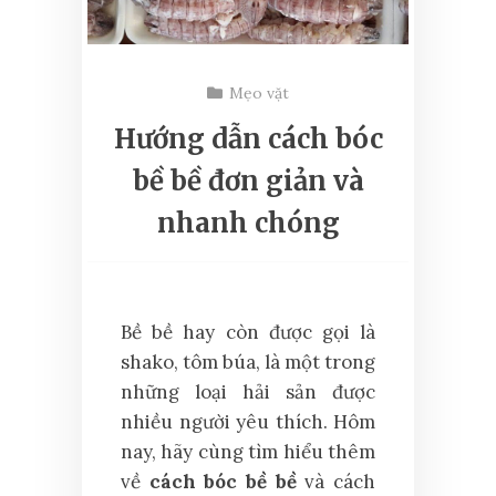
Mẹo vặt
Hướng dẫn cách bóc
bề bề đơn giản và
nhanh chóng
Bề bề hay còn được gọi là
shako, tôm búa, là một trong
những loại hải sản được
nhiều người yêu thích. Hôm
nay, hãy cùng tìm hiểu thêm
về
cách bóc bề bề
và cách