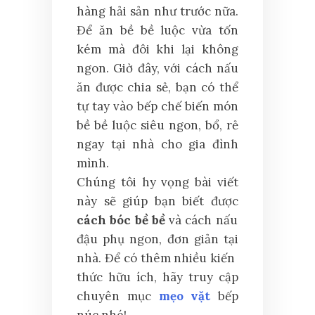
hàng hải sản như trước nữa.
Để ăn bề bề luộc vừa tốn
kém mà đôi khi lại không
ngon. Giờ đây, với cách nấu
ăn được chia sẻ, bạn có thể
tự tay vào bếp chế biến món
bề bề luộc siêu ngon, bổ, rẻ
ngay tại nhà cho gia đình
mình.
Chúng tôi hy vọng bài viết
này sẽ giúp bạn biết được
cách bóc bề bề
và cách nấu
đậu phụ ngon, đơn giản tại
nhà. Để có thêm nhiều kiến ​​
thức hữu ích, hãy truy cập
chuyên mục
mẹo vặt
bếp
núc nhé!