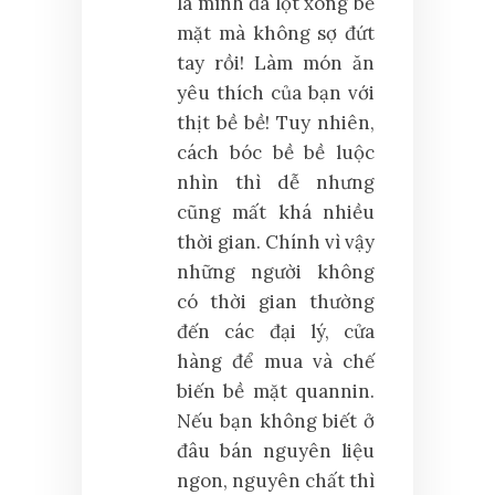
là mình đã lột xong bề
mặt mà không sợ đứt
tay rồi! Làm món ăn
yêu thích của bạn với
thịt bề bề! Tuy nhiên,
cách bóc bề bề luộc
nhìn thì dễ nhưng
cũng mất khá nhiều
thời gian. Chính vì vậy
những người không
có thời gian thường
đến các đại lý, cửa
hàng để mua và chế
biến bề mặt quannin.
Nếu bạn không biết ở
đâu bán nguyên liệu
ngon, nguyên chất thì