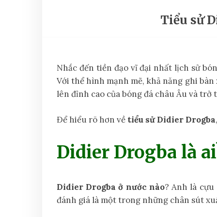
Tiểu sử D
Nhắc đến tiền đạo vĩ đại nhất lịch sử b
Với thể hình mạnh mẽ, khả năng ghi bàn 
lên đỉnh cao của bóng đá châu Âu và trở
Để hiểu rõ hơn về
tiểu sử Didier Drogba
Didier Drogba là ai
Didier Drogba ở nước nào
? Anh là cựu
đánh giá là một trong những chân sút xuất