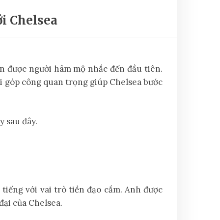
ới Chelsea
uôn được người hâm mộ nhắc đến đầu tiên.
ời góp công quan trọng giúp Chelsea bước
y sau đây.
tiếng với vai trò tiền đạo cắm. Anh được
đại của Chelsea.