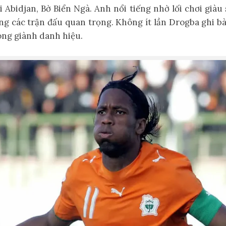
i Abidjan, Bờ Biển Ngà. Anh nổi tiếng nhờ lối chơi già
ong các trận đấu quan trọng. Không ít lần Drogba ghi 
óng giành danh hiệu.