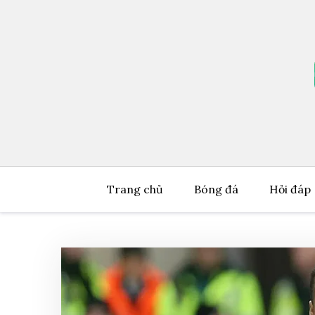
Skip
to
content
Trang chủ
Bóng đá
Hỏi đáp