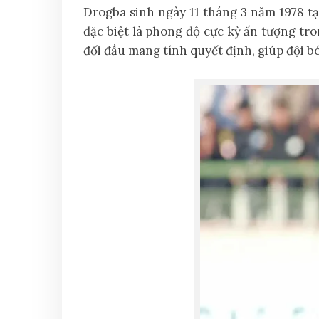
Drogba sinh ngày 11 tháng 3 năm 1978 tạ
đặc biệt là phong độ cực kỳ ấn tượng tr
đối đầu mang tính quyết định, giúp đội b