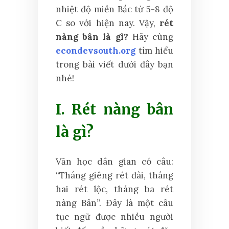
nhiệt độ miền Bắc từ 5-8 độ
C so với hiện nay. Vậy,
rét
nàng bân là gì?
Hãy cùng
econdevsouth.org
tìm hiểu
trong bài viết dưới đây bạn
nhé!
I. Rét nàng bân
là gì?
Văn học dân gian có câu:
“Tháng giêng rét đài, tháng
hai rét lộc, tháng ba rét
nàng Bân”. Đây là một câu
tục ngữ được nhiều người