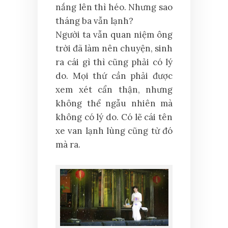
nắng lên thì héo. Nhưng sao
tháng ba vẫn lạnh?
Người ta vẫn quan niệm ông
trời đã làm nên chuyện, sinh
ra cái gì thì cũng phải có lý
do. Mọi thứ cần phải được
xem xét cẩn thận, nhưng
không thể ngẫu nhiên mà
không có lý do. Có lẽ cái tên
xe van lạnh lùng cũng từ đó
mà ra.