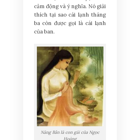
cảm động và ý nghĩa. Nó giải
thích tại sao cái lạnh tháng
ba còn được gọi là cái lạnh
của ban.
Nàng Bân là con gái của Ngọc
Hoàng