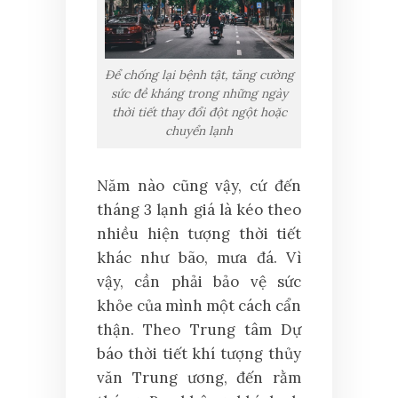
Để chống lại bệnh tật, tăng cường
sức đề kháng trong những ngày
thời tiết thay đổi đột ngột hoặc
chuyển lạnh
Năm nào cũng vậy, cứ đến
tháng 3 lạnh giá là kéo theo
nhiều hiện tượng thời tiết
khác như bão, mưa đá. Vì
vậy, cần phải bảo vệ sức
khỏe của mình một cách cẩn
thận. Theo Trung tâm Dự
báo thời tiết khí tượng thủy
văn Trung ương, đến rằm