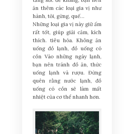
ăn thêm các loại gia vị như
hành, tỏi, gừng, quế…
Những loại gia vị này giữ ấm
rất tốt, giúp giải cảm, kích
thích. tiêu hóa. Không ăn
uống đồ lạnh, đồ uống có
cồn Vào những ngày lạnh,
bạn nên tránh đồ ăn, thức
uống lạnh và rượu. Đừng
quên rằng nước lạnh, đồ
uống có cồn sẽ làm mất
nhiệt của cơ thể nhanh hơn.