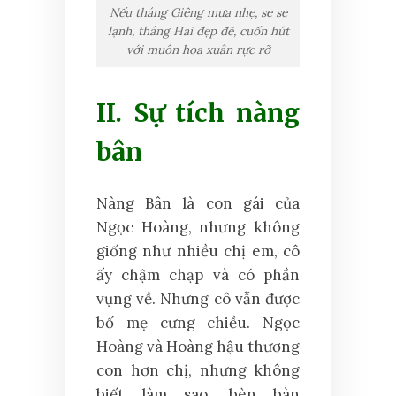
Nếu tháng Giêng mưa nhẹ, se se
lạnh, tháng Hai đẹp đẽ, cuốn hút
với muôn hoa xuân rực rỡ
II. Sự tích nàng
bân
Nàng Bân là con gái của
Ngọc Hoàng, nhưng không
giống như nhiều chị em, cô
ấy chậm chạp và có phần
vụng về. Nhưng cô vẫn được
bố mẹ cưng chiều. Ngọc
Hoàng và Hoàng hậu thương
con hơn chị, nhưng không
biết làm sao, bèn bàn