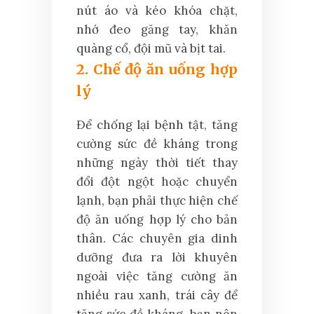
nút áo và kéo khóa chặt,
nhớ đeo găng tay, khăn
quàng cổ, đội mũ và bịt tai.
2. Chế độ ăn uống hợp
lý
Để chống lại bệnh tật, tăng
cường sức đề kháng trong
những ngày thời tiết thay
đổi đột ngột hoặc chuyển
lạnh, bạn phải thực hiện chế
độ ăn uống hợp lý cho bản
thân. Các chuyên gia dinh
dưỡng đưa ra lời khuyên
ngoài việc tăng cường ăn
nhiều rau xanh, trái cây để
tăng sức đề kháng, bạn nên