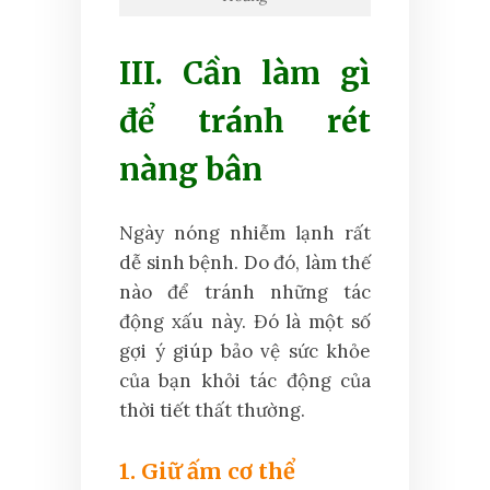
III. Cần làm gì
để tránh rét
nàng bân
Ngày nóng nhiễm lạnh rất
dễ sinh bệnh. Do đó, làm thế
nào để tránh những tác
động xấu này. Đó là một số
gợi ý giúp bảo vệ sức khỏe
của bạn khỏi tác động của
thời tiết thất thường.
1. Giữ ấm cơ thể