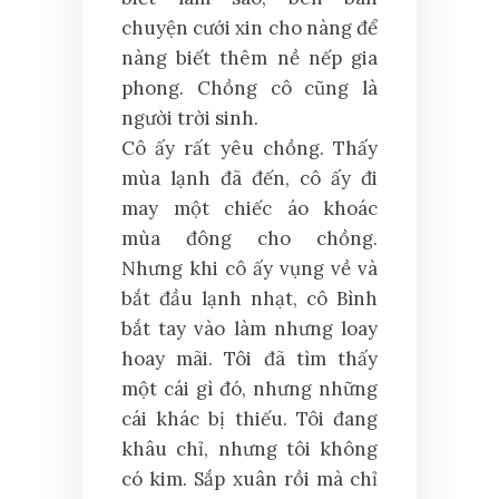
chuyện cưới xin cho nàng để
nàng biết thêm nề nếp gia
phong. Chồng cô cũng là
người trời sinh.
Cô ấy rất yêu chồng. Thấy
mùa lạnh đã đến, cô ấy đi
may một chiếc áo khoác
mùa đông cho chồng.
Nhưng khi cô ấy vụng về và
bắt đầu lạnh nhạt, cô Bình
bắt tay vào làm nhưng loay
hoay mãi. Tôi đã tìm thấy
một cái gì đó, nhưng những
cái khác bị thiếu. Tôi đang
khâu chỉ, nhưng tôi không
có kim. Sắp xuân rồi mà chỉ