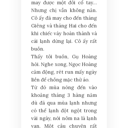
may được một đôi cổ tay…
Nhưng chị vẫn không nản.
Cô ấy đã may cho đến tháng
Giêng và tháng Hai cho đến
khi chiếc váy hoàn thành và
cái lạnh dừng lại. Cô ấy rất
buồn.
Thấy tôi buồn, Gụ Hoàng
hỏi. Nghe xong, Ngọc Hoàng
cảm động, rét run mấy ngày
liền để chồng mặc thử áo.
Từ đó mùa nóng đến vào
khoảng tháng 3 hàng năm
dù đã qua mùa lạnh nhưng
có thể lạnh đột ngột trong
vài ngày, nói nôm na là lạnh
van. Một câu chuyện rất