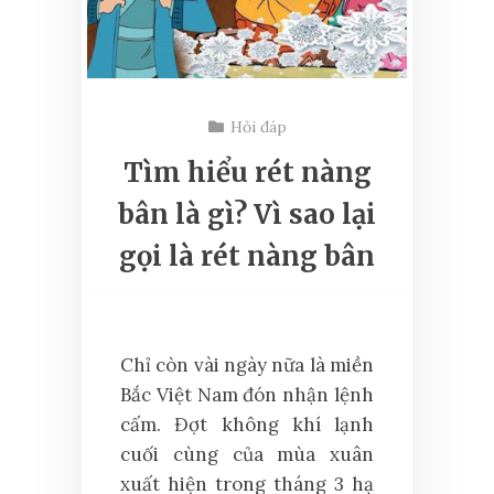
Hỏi đáp
Tìm hiểu rét nàng
bân là gì? Vì sao lại
gọi là rét nàng bân
Chỉ còn vài ngày nữa là miền
Bắc Việt Nam đón nhận lệnh
cấm. Đợt không khí lạnh
cuối cùng của mùa xuân
xuất hiện trong tháng 3 hạ