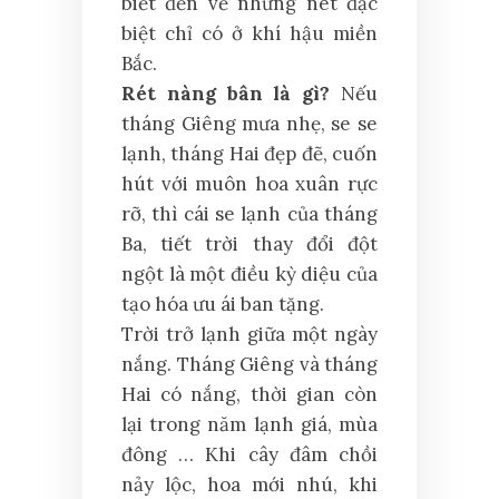
biết đến về những nét đặc
biệt chỉ có ở khí hậu miền
Bắc.
Rét nàng bân là gì?
Nếu
tháng Giêng mưa nhẹ, se se
lạnh, tháng Hai đẹp đẽ, cuốn
hút với muôn hoa xuân rực
rỡ, thì cái se lạnh của tháng
Ba, tiết trời thay đổi đột
ngột là một điều kỳ diệu của
tạo hóa ưu ái ban tặng.
Trời trở lạnh giữa một ngày
nắng. Tháng Giêng và tháng
Hai có nắng, thời gian còn
lại trong năm lạnh giá, mùa
đông … Khi cây đâm chồi
nảy lộc, hoa mới nhú, khi