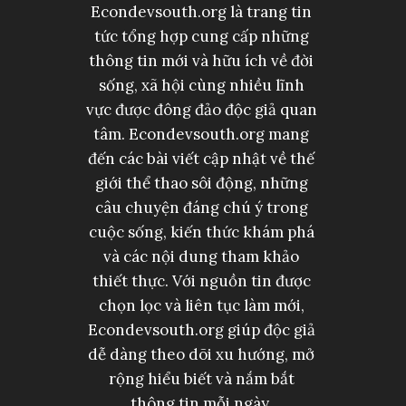
Econdevsouth.org là trang tin
tức tổng hợp cung cấp những
thông tin mới và hữu ích về đời
sống, xã hội cùng nhiều lĩnh
vực được đông đảo độc giả quan
tâm. Econdevsouth.org mang
đến các bài viết cập nhật về thế
giới thể thao sôi động, những
câu chuyện đáng chú ý trong
cuộc sống, kiến thức khám phá
và các nội dung tham khảo
thiết thực. Với nguồn tin được
chọn lọc và liên tục làm mới,
Econdevsouth.org giúp độc giả
dễ dàng theo dõi xu hướng, mở
rộng hiểu biết và nắm bắt
thông tin mỗi ngày.