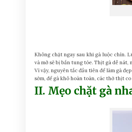
Không chặt ngay sau khi gà luộc chín. L
và mỡ sẽ bị bắn tung tóe. Thịt gà dễ nát,
Vì vậy, nguyên tắc đầu tiên để làm gà đẹ
sớm, để gà khô hoàn toàn, các thớ thịt co 
II. Mẹo chặt gà nh