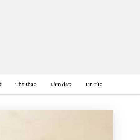
ử
Thể thao
Làm đẹp
Tin tức