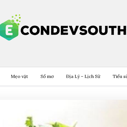
Mẹo vặt
Sổ mơ
Địa Lý – Lịch Sử
Tiểu s