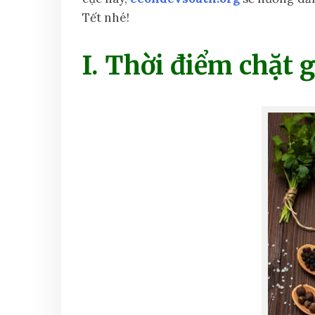
Tết nhé!
I. Thời điểm chặt 