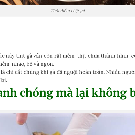
Thời điểm chặt gà
úc này thịt gà vẫn còn rất mềm, thịt chưa thành hình, c
 mềm, nhão, bở và ngon.
p là chỉ cắt chúng khi gà đã nguội hoàn toàn. Nhiều ngườ
lại.
anh chóng mà lại không b