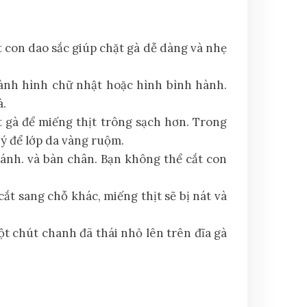
t con dao sắc giúp chặt gà dễ dàng và nhẹ
hành hình chữ nhật hoặc hình bình hành.
à.
t gà để miếng thịt trông sạch hơn. Trong
 ý để lớp da vàng ruộm.
cánh. và bàn chân. Bạn không thể cắt con
cắt sang chỗ khác, miếng thịt sẽ bị nát và
ột chút chanh đã thái nhỏ lên trên đĩa gà