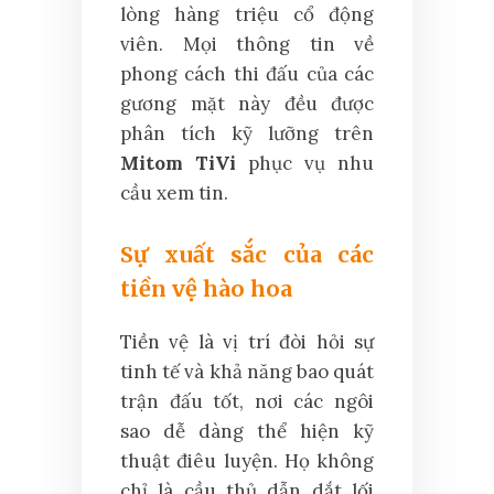
lòng hàng triệu cổ động
viên. Mọi thông tin về
phong cách thi đấu của các
gương mặt này đều được
phân tích kỹ lưỡng trên
Mitom TiVi
phục vụ nhu
cầu xem tin.
Sự xuất sắc của các
tiền vệ hào hoa
Tiền vệ là vị trí đòi hỏi sự
tinh tế và khả năng bao quát
trận đấu tốt, nơi các ngôi
sao dễ dàng thể hiện kỹ
thuật điêu luyện. Họ không
chỉ là cầu thủ dẫn dắt lối