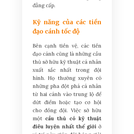
đẳng cấp.
Kỹ năng của các tiền
đạo cánh tốc độ
Bên cạnh tiền vệ, các tiền
đạo cánh cũng là những cầu
thủ sở hữu kỹ thuật cá nhân
xuất sắc nhất trong đội
hình. Họ thường xuyên có
những pha đột phá cá nhân
từ hai cánh vào trung lộ để
dứt điểm hoặc tạo cơ hội
cho đồng đội. Việc sở hữu
một
cầu thủ có kỹ thuật
điêu luyện nhất thế giới
ở