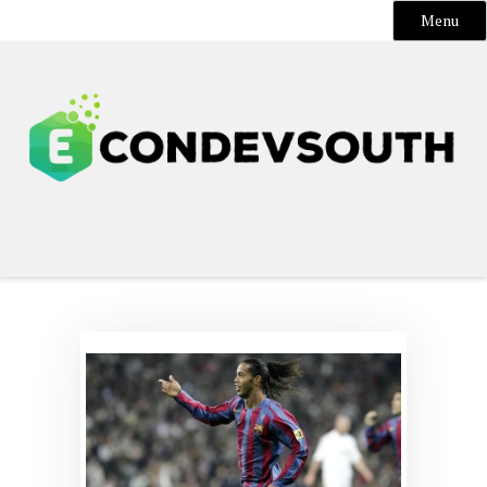
Menu
Skip
to
content