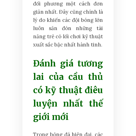
đối phương một cách đơn
giản nhất. Đây cũng chính là
lý do khiến các đội bóng lớn
luôn săn đón những tài
năng trẻ có lối chơi kỹ thuật
xuất sắc bậc nhất hành tinh.
Đánh giá tương
lai của cầu thủ
có kỹ thuật điêu
luyện nhất thế
giới mới
Trong bóng đá hiện đại, các