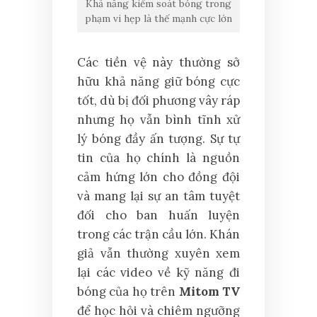
Khả năng kiểm soát bóng trong
phạm vi hẹp là thế mạnh cực lớn
Các tiền vệ này thường sở
hữu khả năng giữ bóng cực
tốt, dù bị đối phương vây ráp
nhưng họ vẫn bình tĩnh xử
lý bóng đầy ấn tượng. Sự tự
tin của họ chính là nguồn
cảm hứng lớn cho đồng đội
và mang lại sự an tâm tuyệt
đối cho ban huấn luyện
trong các trận cầu lớn. Khán
giả vẫn thường xuyên xem
lại các video về kỹ năng đi
bóng của họ trên
Mitom TV
để học hỏi và chiêm ngưỡng